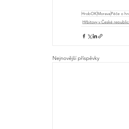
HrobOK
Morava
Péče o hr
Hřbitovy v České republi
Nejnovější příspěvky