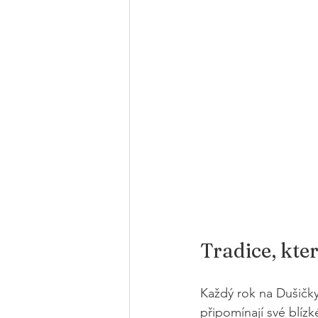
Tradice, kte
Každý rok na Dušičky 
připomínají své blízk