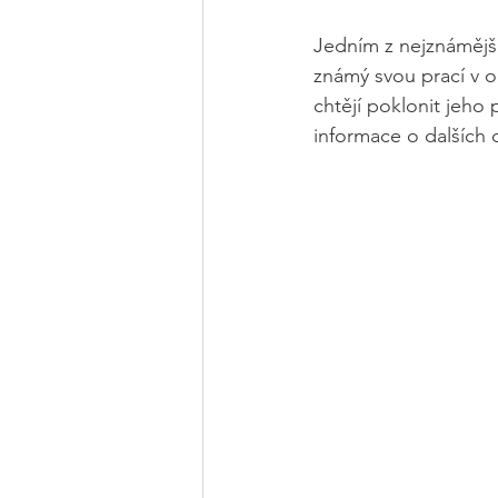
Jedním z nejznámější
známý svou prací v o
chtějí poklonit jeho 
informace o dalších 