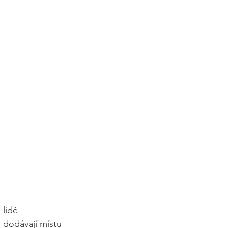
 lidé 
é dodávají místu 