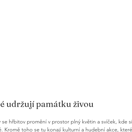
ré udržují památku živou
se hřbitov promění v prostor plný květin a svíček, kde si
é. Kromě toho se tu konají kulturní a hudební akce, kter