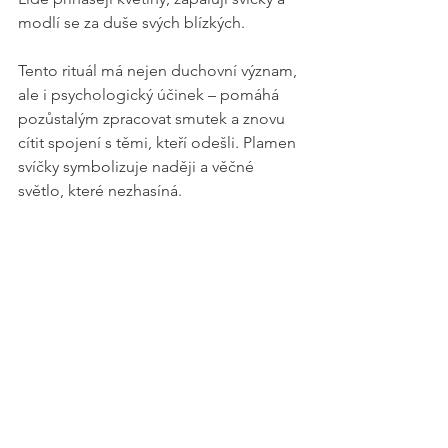
modlí se za duše svých blízkých.
Tento rituál má nejen duchovní význam, 
ale i psychologický účinek – pomáhá 
pozůstalým zpracovat smutek a znovu 
cítit spojení s těmi, kteří odešli. Plamen 
svíčky symbolizuje naději a věčné 
světlo, které nezhasíná.