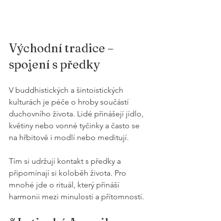
Východní tradice – 
spojení s předky
V buddhistických a šintoistických 
kulturách je péče o hroby součástí 
duchovního života. Lidé přinášejí jídlo, 
květiny nebo vonné tyčinky a často se 
na hřbitově i modlí nebo meditují.
Tím si udržují kontakt s předky a 
připomínají si koloběh života. Pro 
mnohé jde o rituál, který přináší 
harmonii mezi minulostí a přítomností.