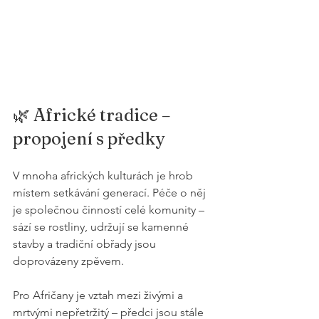
🌿 Africké tradice – 
propojení s předky
V mnoha afrických kulturách je hrob 
místem setkávání generací. Péče o něj 
je společnou činností celé komunity – 
sází se rostliny, udržují se kamenné 
stavby a tradiční obřady jsou 
doprovázeny zpěvem.
Pro Afričany je vztah mezi živými a 
mrtvými nepřetržitý – předci jsou stále 