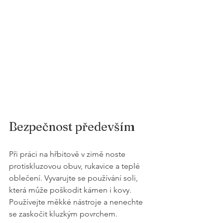
Bezpečnost především
Při práci na hřbitově v zimě noste 
protiskluzovou obuv, rukavice a teplé 
oblečení. Vyvarujte se používání soli, 
která může poškodit kámen i kovy.  
Používejte měkké nástroje a nenechte 
se zaskočit kluzkým povrchem.