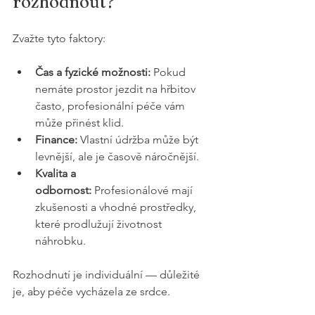
rozhodnout?
Zvažte tyto faktory:
Čas a fyzické možnosti:
 Pokud 
nemáte prostor jezdit na hřbitov 
často, profesionální péče vám 
může přinést klid.
Finance:
 Vlastní údržba může být 
levnější, ale je časově náročnější.
Kvalita a 
odbornost:
 Profesionálové mají 
zkušenosti a vhodné prostředky, 
které prodlužují životnost 
náhrobku.
Rozhodnutí je individuální — důležité 
je, aby péče vycházela ze srdce.