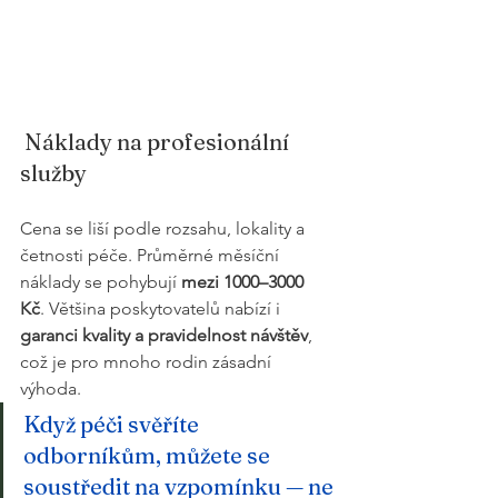
 Náklady na profesionální 
služby
Cena se liší podle rozsahu, lokality a 
četnosti péče. Průměrné měsíční 
náklady se pohybují 
mezi 1000–3000 
Kč
. Většina poskytovatelů nabízí i 
garanci kvality a pravidelnost návštěv
, 
což je pro mnoho rodin zásadní 
výhoda.
Když péči svěříte 
odborníkům, můžete se 
soustředit na vzpomínku — ne 