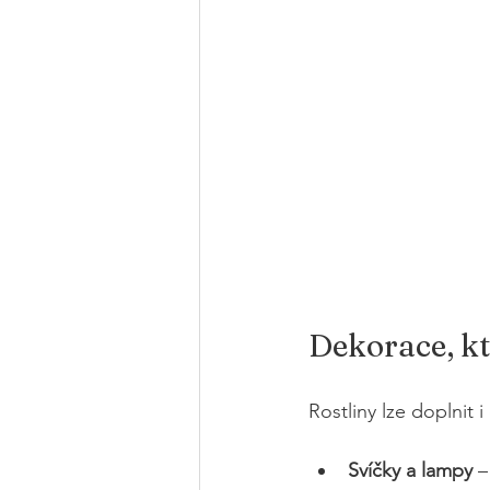
Dekorace, k
Rostliny lze doplnit 
Svíčky a lampy
 –