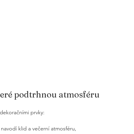
teré podtrhnou atmosféru
i dekoračními prvky:
 navodí klid a večerní atmosféru,