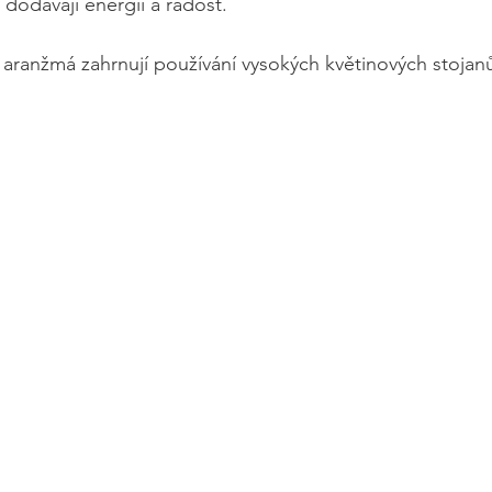
 dodávají energii a radost.
 aranžmá zahrnují používání vysokých květinových stojan