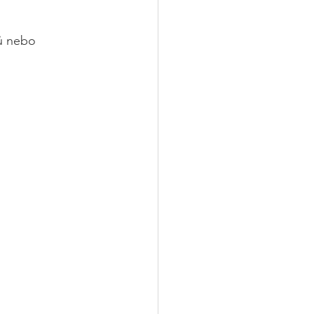
ů nebo 