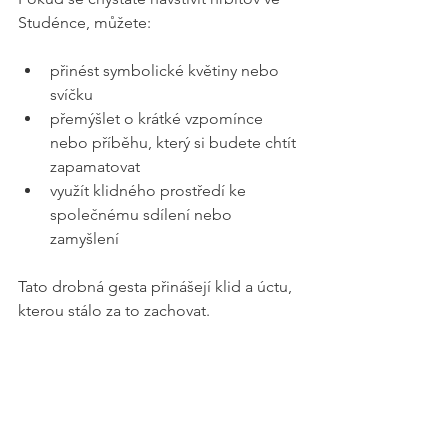
Studénce, můžete:
přinést symbolické květiny nebo 
svíčku
přemýšlet o krátké vzpomínce 
nebo příběhu, který si budete chtít 
zapamatovat
využít klidného prostředí ke 
společnému sdílení nebo 
zamyšlení
Tato drobná gesta přinášejí klid a úctu, 
kterou stálo za to zachovat.