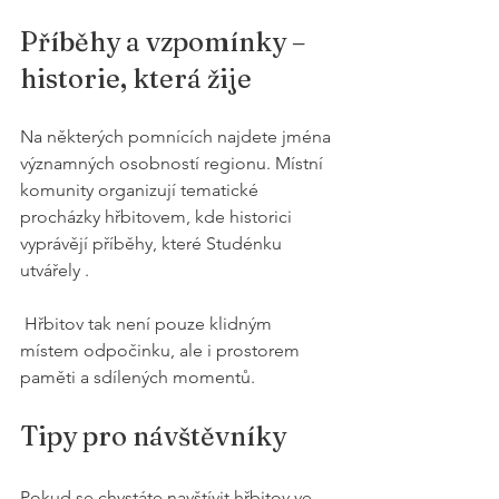
Příběhy a vzpomínky – 
historie, která žije
Na některých pomnících najdete jména 
významných osobností regionu. Místní 
komunity organizují tematické 
procházky hřbitovem, kde historici 
vyprávějí příběhy, které Studénku 
utvářely .
 Hřbitov tak není pouze klidným 
místem odpočinku, ale i prostorem 
paměti a sdílených momentů.
Tipy pro návštěvníky
Pokud se chystáte navštívit hřbitov ve 