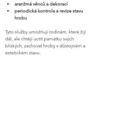
aranžmá věnců a dekorací
periodická kontrola a revize stavu 
hrobu
Tyto služby umožňují rodinám, které žijí 
dál, ale chtějí uctít památku svých 
blízkých, zachovat hroby v důstojném a 
estetickém stavu.