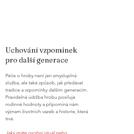
Uchování vzpomínek 
pro další generace
Péče o hroby není jen smysluplná 
služba, ale také způsob, jak předávat 
tradice a vzpomínky dalším generacím. 
Pravidelná údržba hrobu posiluje 
rodinné hodnoty a připomíná nám 
význam životních vazeb a historie, která 
trvá.
Jaký máte osobní rituál nebo 