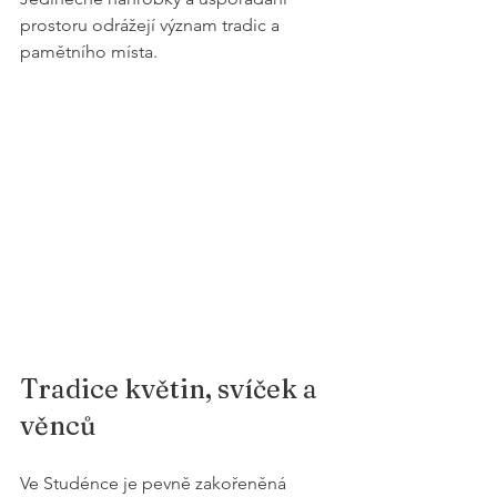
prostoru odrážejí význam tradic a 
pamětního místa.
Tradice květin, svíček a 
věnců
Ve Studénce je pevně zakořeněná 