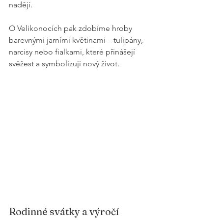
nadějí.
O Velikonocích pak zdobíme hroby 
barevnými jarními květinami – tulipány, 
narcisy nebo fialkami, které přinášejí 
svěžest a symbolizují nový život.
Rodinné svátky a výročí