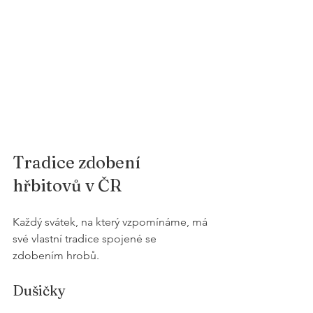
Tradice zdobení 
hřbitovů v ČR
Každý svátek, na který vzpomínáme, má 
své vlastní tradice spojené se 
zdobením hrobů. 
Dušičky