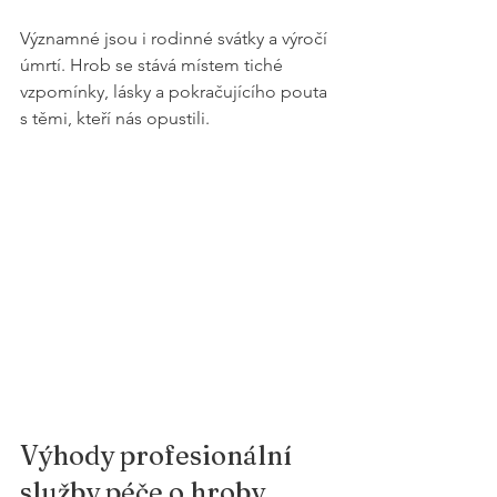
Významné jsou i rodinné svátky a výročí 
úmrtí. Hrob se stává místem tiché 
vzpomínky, lásky a pokračujícího pouta 
s těmi, kteří nás opustili.
Výhody profesionální 
služby péče o hroby