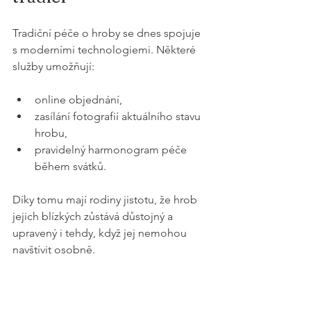
Tradiční péče o hroby se dnes spojuje 
s moderními technologiemi. Některé 
služby umožňují:
online objednání,
zasílání fotografií aktuálního stavu 
hrobu,
pravidelný harmonogram péče 
během svátků.
Díky tomu mají rodiny jistotu, že hrob 
jejich blízkých zůstává důstojný a 
upravený i tehdy, když jej nemohou 
navštívit osobně.