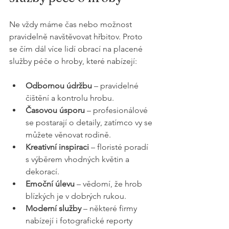
Ne vždy máme čas nebo možnost 
pravidelně navštěvovat hřbitov. Proto 
se čím dál více lidí obrací na placené 
služby péče o hroby, které nabízejí:
Odbornou údržbu
 – pravidelné 
čištění a kontrolu hrobu.
Časovou úsporu
 – profesionálové 
se postarají o detaily, zatímco vy se 
můžete věnovat rodině.
Kreativní inspiraci
 – floristé poradí 
s výběrem vhodných květin a 
dekorací.
Emoční úlevu
 – vědomí, že hrob 
blízkých je v dobrých rukou.
Moderní služby
 – některé firmy 
nabízejí i fotografické reporty 