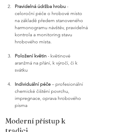
Pravidelná údržba hrobu
 - 
celoroční péče o hrobové místo 
na základě předem stanoveného 
harmonogramu návštěv, pravidelná 
kontrola a monitoring stavu 
hrobového místa.
Položení květin
 - květinové 
aranžmá na přání, k výročí, či k 
svátku
Individuální péče
 – profesionální 
chemické čištění povrchu, 
impregnace, oprava hrobového 
písma
Moderní přístup k 
tradici