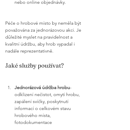
nebo online objednávky.
Péče o hrobové místo by neměla být 
považována za jednorázovou akci. Je 
důležité myslet na pravidelnost a 
kvalitní údržbu, aby hrob vypadal i 
nadále reprezentativně.
Jaké služby používat?
Jednorázová údržba hrobu
- 
odklizení nečistot, omytí hrobu, 
zapálení svíčky, poskytnutí 
informací o celkovém stavu 
hrobového místa, 
fotodokumentace