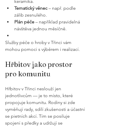
keramika.
Tematický věnec
 – např. podle 
zálib zesnulého.
Plán péče
 – například pravidelná 
návštěva jednou měsíčně.
Služby péče o hroby v Třinci vám 
mohou pomoci s výběrem i realizací.
Hřbitov jako prostor 
pro komunitu
Hřbitov v Třinci neslouží jen 
jednotlivcům — je to místo, které 
propojuje komunitu. Rodiny si zde 
vyměňují rady, sdílí zkušenosti a účastní 
se pietních akcí. Tím se posiluje 
spojení s předky a udržují se 