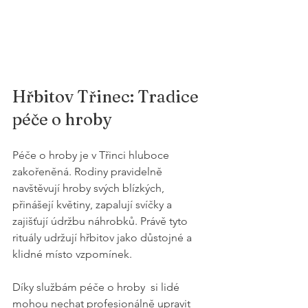
Hřbitov Třinec: Tradice 
péče o hroby
Péče o hroby je v Třinci hluboce 
zakořeněná. Rodiny pravidelně 
navštěvují hroby svých blízkých, 
přinášejí květiny, zapalují svíčky a 
zajišťují údržbu náhrobků. Právě tyto 
rituály udržují hřbitov jako důstojné a 
klidné místo vzpomínek.
Díky službám péče o hroby  si lidé 
mohou nechat profesionálně upravit 