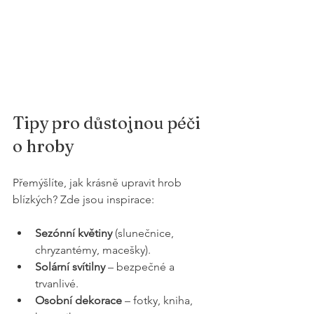
Tipy pro důstojnou péči 
o hroby
Přemýšlíte, jak krásně upravit hrob 
blízkých? Zde jsou inspirace:
Sezónní květiny
 (slunečnice, 
chryzantémy, macešky).
Solární svítilny
 – bezpečné a 
trvanlivé.
Osobní dekorace
 – fotky, kniha, 