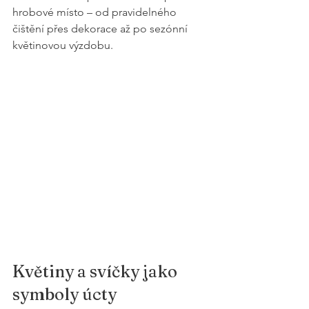
hrobové místo – od pravidelného 
čištění přes dekorace až po sezónní 
květinovou výzdobu.
Květiny a svíčky jako 
symboly úcty