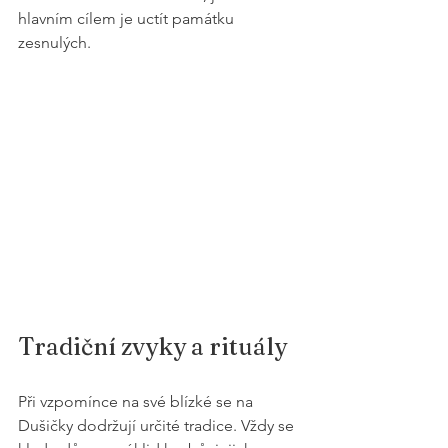
hlavním cílem je uctít památku 
zesnulých.
Tradiční zvyky a rituály
Při vzpomínce na své blízké se na 
Dušičky dodržují určité tradice. Vždy se 