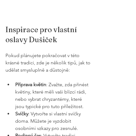
Inspirace pro vlastní 
oslavy Dušiček
Pokud plánujete pokračovat v této 
krásné tradici, zde je několik tipů, jak to 
udělat smysluplně a důstojně:
Příprava květin
: Zvažte, zda přinést 
květiny, které měli vaši blízcí rádi, 
nebo vybrat chryzantémy, které 
jsou typické pro tuto příležitost. 
Svíčky
: Vytvořte si vlastní svíčky 
doma. Můžete je vyzdobit 
osobními vzkazy pro zesnulé.
Rodinný čas
: Vytvořte tradici 