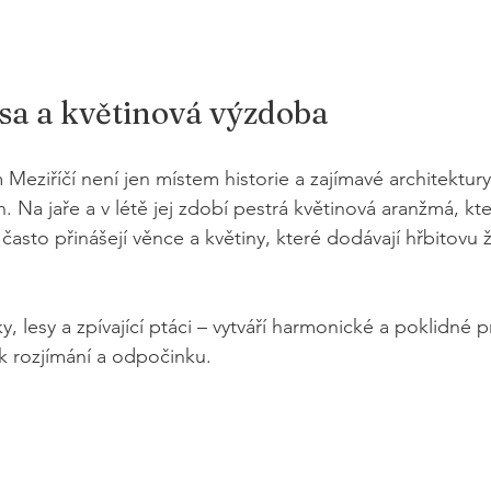
sa a květinová výzdoba
Meziříčí není jen místem historie a zajímavé architektury,
. Na jaře a v létě jej zdobí pestrá květinová aranžmá, kter
 často přinášejí věnce a květiny, které dodávají hřbitovu 
y, lesy a zpívající ptáci – vytváří harmonické a poklidné p
 k rozjímání a odpočinku.