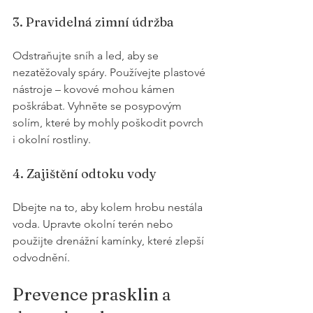
3. Pravidelná zimní údržba
Odstraňujte sníh a led, aby se 
nezatěžovaly spáry. Používejte plastové 
nástroje – kovové mohou kámen 
poškrábat. Vyhněte se posypovým 
solím, které by mohly poškodit povrch 
i okolní rostliny.
4. Zajištění odtoku vody
Dbejte na to, aby kolem hrobu nestála 
voda. Upravte okolní terén nebo 
použijte drenážní kamínky, které zlepší 
odvodnění.
Prevence prasklin a 