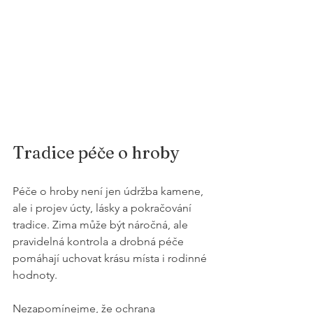
Tradice péče o hroby
Péče o hroby není jen údržba kamene, 
ale i projev úcty, lásky a pokračování 
tradice. Zima může být náročná, ale 
pravidelná kontrola a drobná péče 
pomáhají uchovat krásu místa i rodinné 
hodnoty. 
Nezapomínejme, že ochrana 