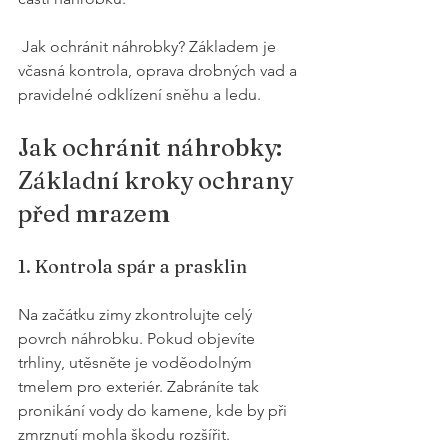
 Jak ochránit náhrobky? Základem je 
včasná kontrola, oprava drobných vad a 
pravidelné odklízení sněhu a ledu.
Jak ochránit náhrobky: 
Základní kroky ochrany 
před mrazem
1. Kontrola spár a prasklin
Na začátku zimy zkontrolujte celý 
povrch náhrobku. Pokud objevíte 
trhliny, utěsněte je voděodolným 
tmelem pro exteriér. Zabráníte tak 
pronikání vody do kamene, kde by při 
zmrznutí mohla škodu rozšířit.