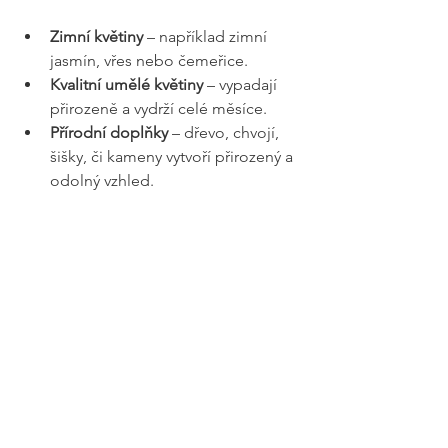
Zimní květiny
 – například zimní 
jasmín, vřes nebo čemeřice.
Kvalitní umělé květiny
 – vypadají 
přirozeně a vydrží celé měsíce.
Přírodní doplňky
 – dřevo, chvojí, 
šišky, či kameny vytvoří přirozený a 
odolný vzhled.