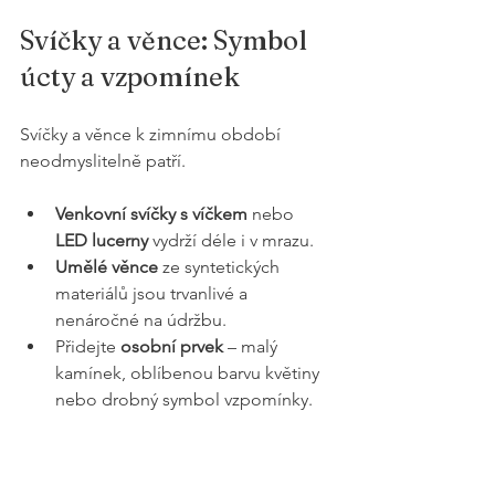
Svíčky a věnce: Symbol 
úcty a vzpomínek
Svíčky a věnce k zimnímu období 
neodmyslitelně patří.
Venkovní svíčky s víčkem
 nebo 
LED lucerny
 vydrží déle i v mrazu.
Umělé věnce
 ze syntetických 
materiálů jsou trvanlivé a 
nenáročné na údržbu.
Přidejte 
osobní prvek
 – malý 
kamínek, oblíbenou barvu květiny 
nebo drobný symbol vzpomínky.