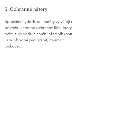
2. Ochranné nátěry
Speciální hydrofobní nátěry vytvářejí na 
povrchu kamene ochranný film, který 
odpuzuje vodu a chrání před vlhkostí. 
Jsou vhodné pro granit, mramor i 
pískovec.