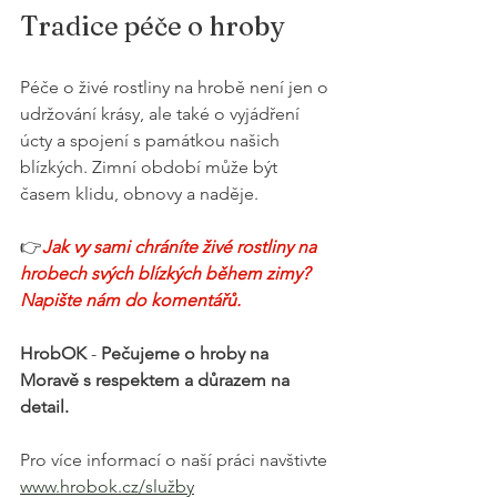
Tradice péče o hroby
Péče o živé rostliny na hrobě není jen o 
udržování krásy, ale také o vyjádření 
úcty a spojení s památkou našich 
blízkých. Zimní období může být 
časem klidu, obnovy a naděje.
👉
Jak vy sami chráníte živé rostliny na 
hrobech svých blízkých během zimy? 
Napište nám do komentářů.
HrobOK 
- 
Pečujeme o hroby na 
Moravě s respektem a důrazem na 
detail.
Pro více informací o naší práci navštivte 
www.hrobok.cz/služby