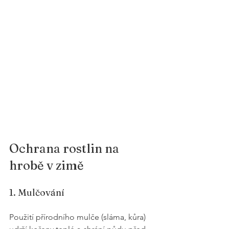
Ochrana rostlin na 
hrobě v zimě
1. Mulčování
Použití přírodního mulče (sláma, kůra) 