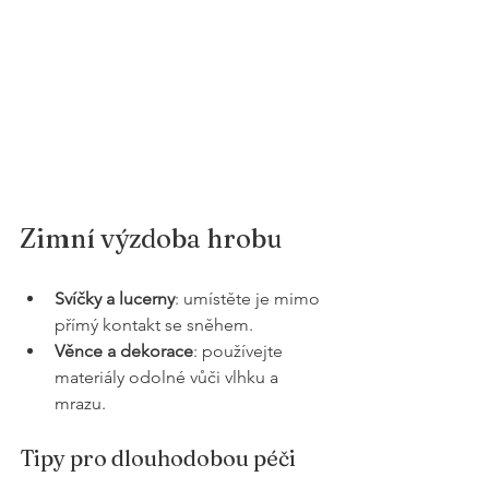
Zimní výzdoba hrobu
Svíčky a lucerny
: umístěte je mimo 
přímý kontakt se sněhem.
Věnce a dekorace
: používejte 
materiály odolné vůči vlhku a 
mrazu.
Tipy pro dlouhodobou péči