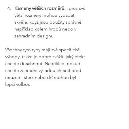
Kameny větších rozměrů
: I přes své 
větší rozměry mohou vypadat 
skvěle, když jsou použity správně, 
například kolem hrobů nebo v 
zahradním designu.
Všechny tyto typy mají své specifické 
výhody, takže je dobré zvážit, jaký efekt 
chcete dosáhnout. Například, pokud 
chcete zahradní výsadbu chránit před 
mrazem, štěrk nebo drť mohou být 
lepší volbou.