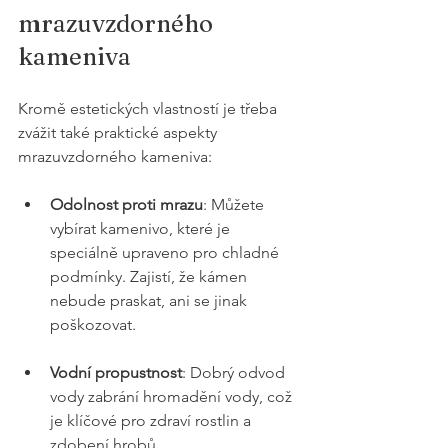
mrazuvzdorného 
kameniva
Kromě estetických vlastností je třeba 
zvážit také praktické aspekty 
mrazuvzdorného kameniva:
Odolnost proti mrazu
: Můžete 
vybírat kamenivo, které je 
speciálně upraveno pro chladné 
podmínky. Zajistí, že kámen 
nebude praskat, ani se jinak 
poškozovat.
Vodní propustnost
: Dobrý odvod 
vody zabrání hromadění vody, což 
je klíčové pro zdraví rostlin a 
zdobení hrobů.