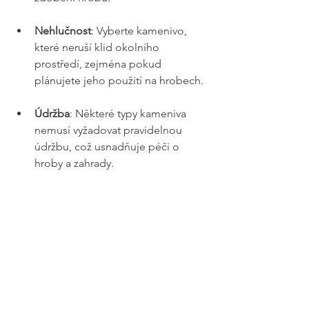
Nehlučnost
: Vyberte kamenivo, 
které neruší klid okolního 
prostředí, zejména pokud 
plánujete jeho použití na hrobech.
Údržba
: Některé typy kameniva 
nemusí vyžadovat pravidelnou 
údržbu, což usnadňuje péči o 
hroby a zahrady.