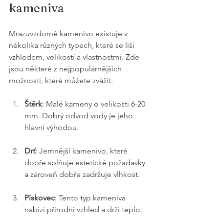
kameniva
Mrazuvzdorné kamenivo existuje v 
několika různých typech, které se liší 
vzhledem, velikostí a vlastnostmi. Zde 
jsou některé z nejpopulárnějších 
možností, které můžete zvážit:
Štěrk
: Malé kameny o velikosti 6-20 
mm. Dobrý odvod vody je jeho 
hlavní výhodou.
Drť
: Jemnější kamenivo, které 
dobře splňuje estetické požadavky 
a zároveň dobře zadržuje vlhkost.
Pískovec
: Tento typ kameniva 
nabízí přírodní vzhled a drží teplo.