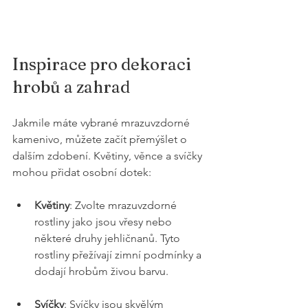
Inspirace pro dekoraci 
hrobů a zahrad
Jakmile máte vybrané mrazuvzdorné 
kamenivo, můžete začít přemýšlet o 
dalším zdobení. Květiny, věnce a svíčky 
mohou přidat osobní dotek:
Květiny
: Zvolte mrazuvzdorné 
rostliny jako jsou vřesy nebo 
některé druhy jehličnanů. Tyto 
rostliny přežívají zimní podmínky a 
dodají hrobům živou barvu.
Svíčky
: Svíčky jsou skvělým 