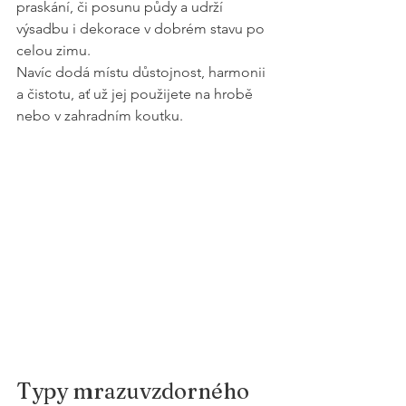
praskání, či posunu půdy a udrží 
výsadbu i dekorace v dobrém stavu po 
celou zimu.
Navíc dodá místu důstojnost, harmonii 
a čistotu, ať už jej použijete na hrobě 
nebo v zahradním koutku.
Typy mrazuvzdorného 