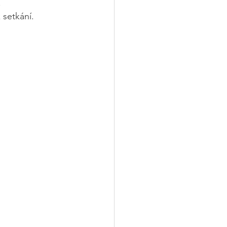
.
 setkání.