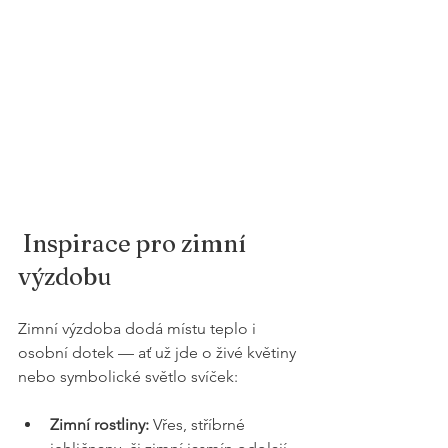
 Inspirace pro zimní 
výzdobu
Zimní výzdoba dodá místu teplo i 
osobní dotek — ať už jde o živé květiny 
nebo symbolické světlo svíček:
Zimní rostliny:
 Vřes, stříbrné 