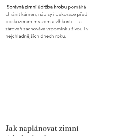
Správná zimní údržba hrobu
 pomáhá 
chránit kámen, nápisy i dekorace před 
poškozením mrazem a vlhkostí — a 
zároveň zachovává vzpomínku živou i v 
nejchladnějších dnech roku.
Jak naplánovat zimní 