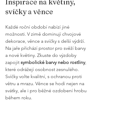
Inspirace na květiny, 
svíčky a věnce
Každé roční období nabízí jiné 
možnosti. V zimě dominují chvojové 
dekorace, věnce a svíčky s delší výdrží. 
Na jaře přichází prostor pro svěží barvy 
a nové květiny. Zkuste do výzdoby 
zapojit 
symbolické barvy nebo rostliny
, 
které odrážejí osobnost zesnulého. 
Svíčky volte kvalitní, s ochranou proti 
větru a mrazu. Věnce se hodí nejen na 
svátky, ale i pro běžné ozdobení hrobu 
během roku.