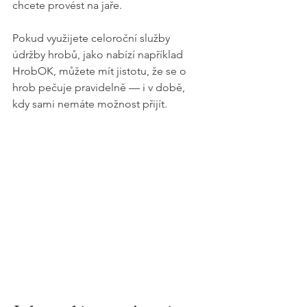
chcete provést na jaře.
Pokud využijete celoroční služby 
údržby hrobů, jako nabízí například 
HrobOK, můžete mít jistotu, že se o 
hrob pečuje pravidelně — i v době, 
kdy sami nemáte možnost přijít.