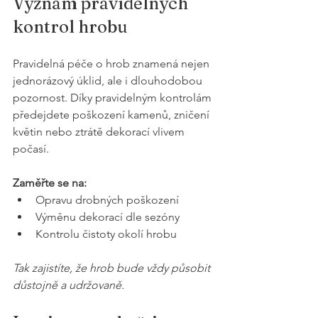
Význam pravidelných 
kontrol hrobu
Pravidelná péče o hrob znamená nejen 
jednorázový úklid, ale i dlouhodobou 
pozornost. Díky pravidelným kontrolám 
předejdete poškození kamenů, zničení 
květin nebo ztrátě dekorací vlivem 
počasí.
Zaměřte se na:
Opravu drobných poškození
Výměnu dekorací dle sezóny
Kontrolu čistoty okolí hrobu
Tak zajistíte, že hrob bude vždy působit 
důstojně a udržovaně.