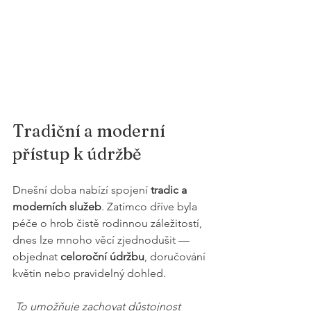
Tradiční a moderní 
přístup k údržbě
Dnešní doba nabízí spojení 
tradic a 
moderních služeb
. Zatímco dříve byla 
péče o hrob čistě rodinnou záležitostí, 
dnes lze mnoho věcí zjednodušit — 
objednat 
celoroční údržbu
, doručování 
květin nebo pravidelný dohled.
 To umožňuje zachovat důstojnost 