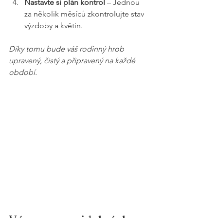
Nastavte si plán kontrol
 – Jednou 
za několik měsíců zkontrolujte stav 
výzdoby a květin.
Díky tomu bude váš rodinný hrob 
upravený, čistý a připravený na každé 
období.