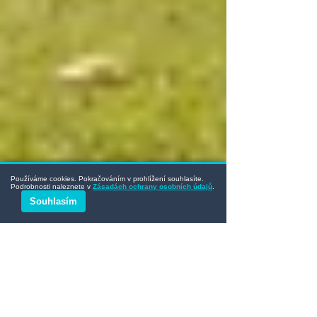
Používáme cookies. Pokračováním v prohlížení souhlasíte.
Podrobnosti naleznete v
Zásadách ochrany osobních údajů
.
Souhlasím