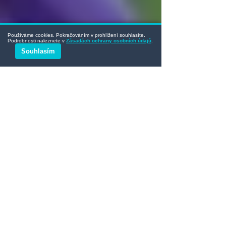
Používáme cookies. Pokračováním v prohlížení souhlasíte.
Podrobnosti naleznete v
Zásadách ochrany osobních údajů
.
Souhlasím