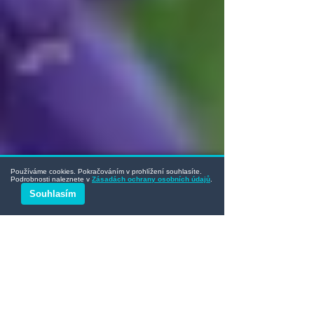
Používáme cookies. Pokračováním v prohlížení souhlasíte.
Podrobnosti naleznete v
Zásadách ochrany osobních údajů
.
Souhlasím