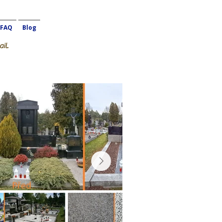
FAQ
Blog
il.