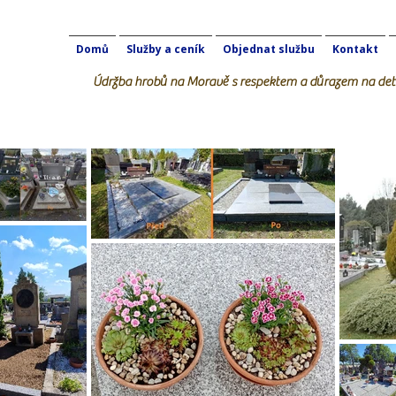
Domů
Služby a ceník
Objednat službu
Kontakt
Údržba hrobů na Moravě s respektem a důrazem na deta