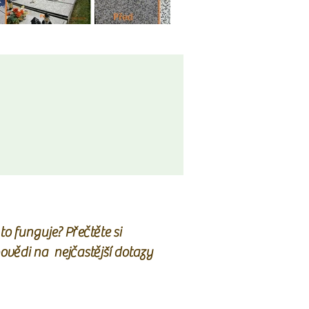
to funguje? Přečtěte si
ovědi na nejčastější dotazy