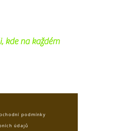
i, kde na každém
bchodní podmínky
bních údajů