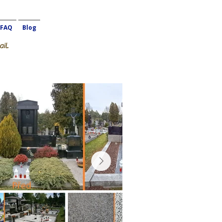
FAQ
Blog
il.