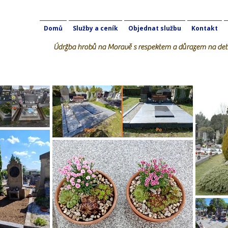
Domů
Služby a ceník
Objednat službu
Kontakt
Údržba hrobů na Moravě s respektem a důrazem na deta