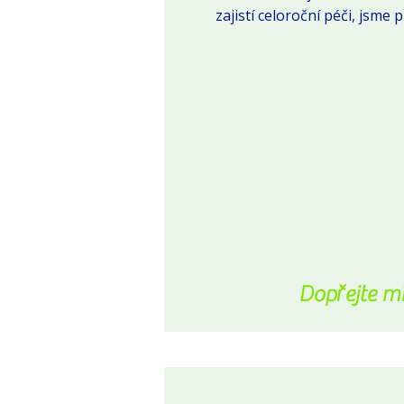
zajistí celoroční péči, jsme p
Dopřejte mí