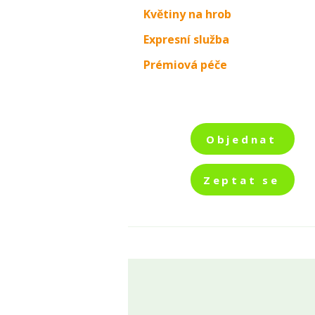
Květiny na hrob
Expresní služba
Prémiová péče
Objednat
Zeptat se