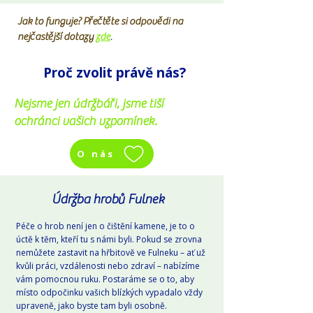
Jak to funguje? Přečtěte si odpovědi na
nejčastější dotazy
zde
.
Proč zvolit právě nás?
Nejsme jen údržbáři, jsme tiší
ochránci vašich vzpomínek.
O nás
Údržba hrobů Fulnek
Péče o hrob není jen o čištění kamene, je to o
úctě k těm, kteří tu s námi byli. Pokud se zrovna
nemůžete zastavit na hřbitově ve Fulneku – ať už
kvůli práci, vzdálenosti nebo zdraví – nabízíme
vám pomocnou ruku. Postaráme se o to, aby
místo odpočinku vašich blízkých vypadalo vždy
upraveně, jako byste tam byli osobně.