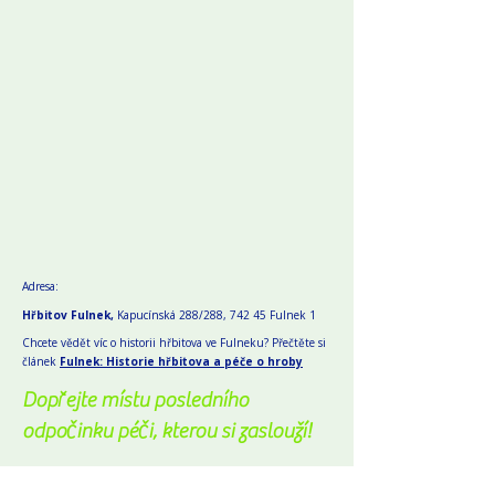
Adresa:
Hřbitov Fulnek,
Kapucínská 288/288, 742 45 Fulnek 1
Chcete vědět víc o historii hřbitova ve Fulneku? Přečtěte si
článek
Fulnek: Historie hřbitova a péče o hroby
Dopřejte místu posledního
odpočinku péči, kterou si zaslouží!