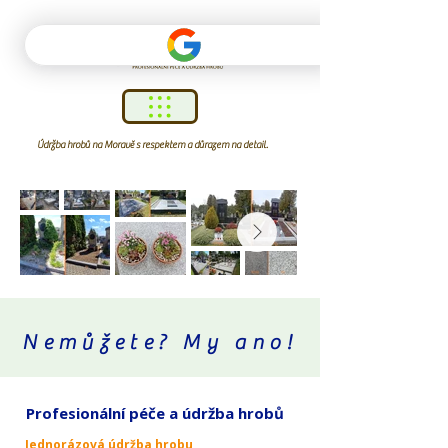
Údržba hrobů na Moravě s respektem a důrazem na detail.
Nemůžete? My ano!
Profesionální péče a údržba hrobů
Jednorázová údržba hrobu