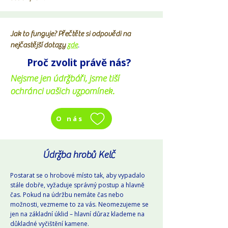
Jak to funguje? Přečtěte si odpovědi na
nejčastější dotazy
zde
.
Proč zvolit právě nás?
Nejsme jen údržbáři, jsme tiší
ochránci vašich vzpomínek.
O nás
Údržba hrobů Kelč
Postarat se o hrobové místo tak, aby vypadalo
stále dobře, vyžaduje správný postup a hlavně
čas. Pokud na údržbu nemáte čas nebo
možnosti, vezmeme to za vás. Neomezujeme se
jen na základní úklid – hlavní důraz klademe na
důkladné vyčištění kamene.