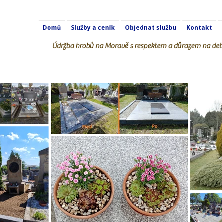
Domů
Služby a ceník
Objednat službu
Kontakt
Údržba hrobů na Moravě s respektem a důrazem na deta