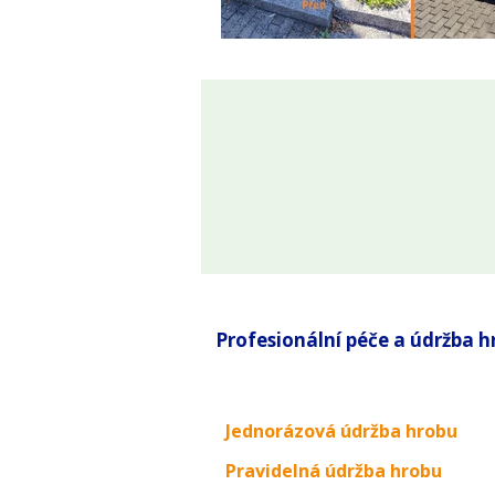
Profesionální péče a údržba 
Profesionální péče a údržba 
Jednorázová údržba hrobu
Jednorázová údržba hrobu
Pravidelná údržba hrobu
Pravidelná údržba hrobu