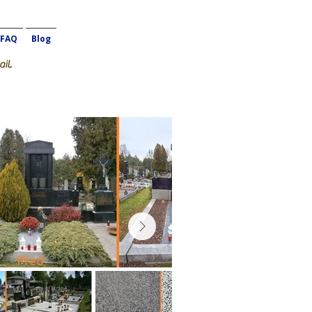
FAQ
Blog
il.