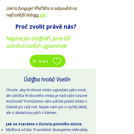
Jak to funguje? Přečtěte si odpovědi na
nejčastější dotazy
zde
.
Proč zvolit právě nás?
Nejsme jen údržbáři, jsme tiší
ochránci vašich vzpomínek.
O nás
Údržba hrobů Vsetín
Chcete, aby hrobové místo vypadalo jako nové,
ale údržba hrobového místa je nad vaše časové
možnosti? Pomůžeme vám udržet pietní místo v
čistotě po celý rok. Nejde nám jen o rychlý úklid,
ale o skutečnou péči o kámen.
Jak se staráme o čistotu pietního místa:
Mýdlová očista: Pravidelně zbavujeme náhrobky