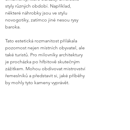
styly různých období. Například, 
některé náhrobky jsou ve stylu 
novogotiky, zatímco jiné nesou rysy 
baroka.
Tato estetická rozmanitost přilákala 
pozornost nejen místních obyvatel, ale 
také turistů. Pro milovníky architektury 
je procházka po hřbitově skutečným 
zážitkem. Mohou obdivovat mistrovství 
řemeslníků a představit si, jaké příběhy 
by mohly tyto kameny vyprávět.