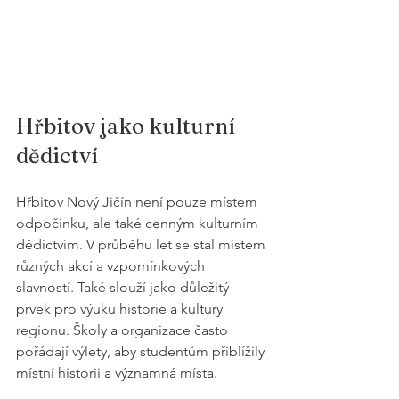
Hřbitov jako kulturní 
dědictví
Hřbitov Nový Jičín není pouze místem 
odpočinku, ale také cenným kulturním 
dědictvím. V průběhu let se stal místem 
různých akcí a vzpomínkových 
slavností. Také slouží jako důležitý 
prvek pro výuku historie a kultury 
regionu. Školy a organizace často 
pořádají výlety, aby studentům přiblížily 
místní historii a významná místa.