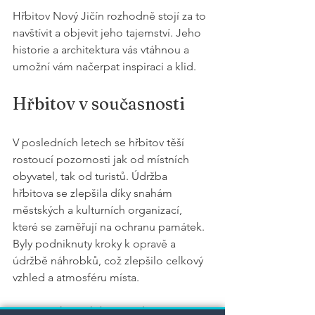
Hřbitov Nový Jičín rozhodně stojí za to 
navštívit a objevit jeho tajemství. Jeho 
historie a architektura vás vtáhnou a 
umožní vám načerpat inspiraci a klid.
Hřbitov v současnosti
V posledních letech se hřbitov těší 
rostoucí pozornosti jak od místních 
obyvatel, tak od turistů. Údržba 
hřbitova se zlepšila díky snahám 
městských a kulturních organizací, 
které se zaměřují na ochranu památek. 
Byly podniknuty kroky k opravě a 
údržbě náhrobků, což zlepšilo celkový 
vzhled a atmosféru místa.
Kromě toho se hřbitov stal i místem 