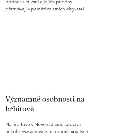
dodnes uctíváni a jejich příběhy 
přetrvávají v paměti místních obyvatel.
Významné osobnosti na 
hřbitově
Na hřbitově v Novém Jičíně spočívá 
několik významných osobností spjatých 