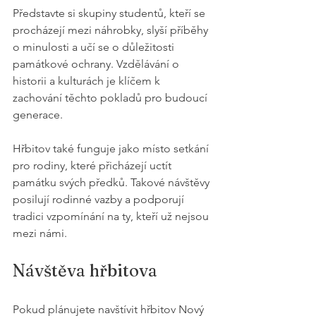
Představte si skupiny studentů, kteří se 
procházejí mezi náhrobky, slyší příběhy 
o minulosti a učí se o důležitosti 
památkové ochrany. Vzdělávání o 
historii a kulturách je klíčem k 
zachování těchto pokladů pro budoucí 
generace.
Hřbitov také funguje jako místo setkání 
pro rodiny, které přicházejí uctít 
památku svých předků. Takové návštěvy 
posilují rodinné vazby a podporují 
tradici vzpomínání na ty, kteří už nejsou 
mezi námi.
Návštěva hřbitova
Pokud plánujete navštívit hřbitov Nový 