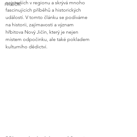
nejstarších v regionu a skrývá mnoho 
HrobOK
fascinujících příběhů a historických 
událostí. V tomto článku se podíváme 
na historii, zajímavosti a význam 
hřbitova Nový Jičín, který je nejen 
místem odpočinku, ale také pokladem 
kulturního dědictví.