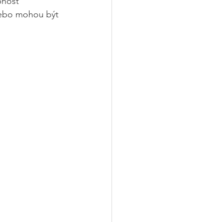
bnost 
nebo mohou být 