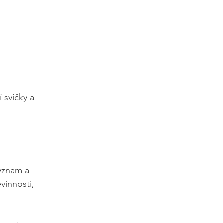
 svíčky a 
význam a 
vinnosti, 