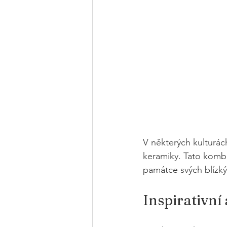
V některých kulturách,
keramiky. Tato kombin
památce svých blízký
Inspirativní