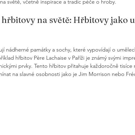
 na světě, včetně inspirace a tradic péče o hroby.
 hřbitovy na světě: Hřbitovy jako 
ují nádherné památky a sochy, které vypovídají o umělec
klad hřbitov Père Lachaise v Paříži je známý svými impre
nickými prvky. Tento hřbitov přitahuje každoročně tisíce 
omínat na slavné osobnosti jako je Jim Morrison nebo Fré