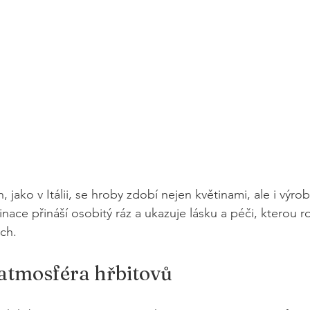
 jako v Itálii, se hroby zdobí nejen květinami, ale i výrob
ace přináší osobitý ráz a ukazuje lásku a péči, kterou ro
ch.
 atmosféra hřbitovů