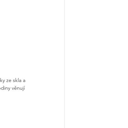
ky ze skla a 
diny věnují 